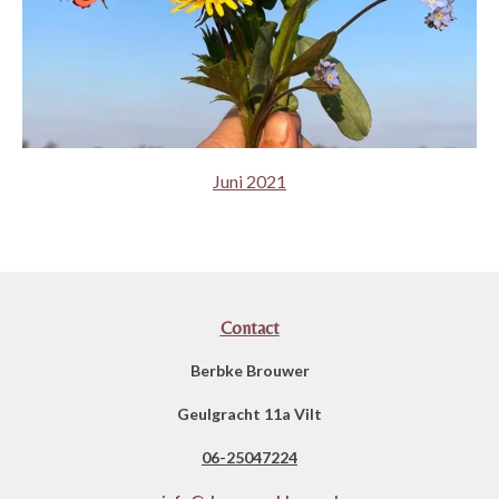
Juni 2021
Contact
Berbke Brouwer
Geulgracht 11a Vilt
06-25047224