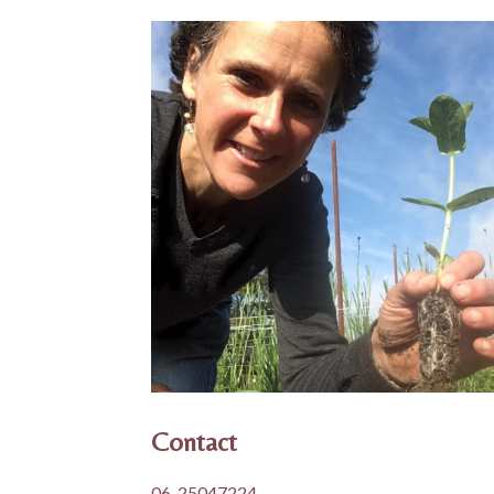
Contact
06-25047224