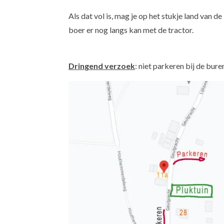
Als dat vol is, mag je op het stukje land van 
boer er nog langs kan met de tractor.
Dringend verzoek
: niet parkeren bij de bur