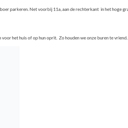
de boer parkeren. Net voorbij 11a, aan de rechterkant in het hoge gr
en voor het huis of op hun oprit. Zo houden we onze buren te vriend