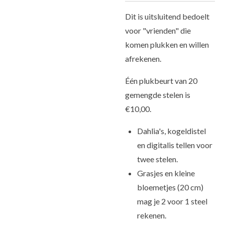
Dit is uitsluitend bedoelt
voor "vrienden" die
komen plukken en willen
afrekenen.
Één plukbeurt van 20
gemengde stelen is
€10,00.
Dahlia's, kogeldistel
en digitalis tellen voor
twee stelen.
Grasjes en kleine
bloemetjes (20 cm)
mag je 2 voor 1 steel
rekenen.