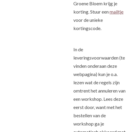
Groene Bloem krijg je
korting. Stuur een
mailtje
voor de unieke
kortingscode.
In de
leveringsvoorwaarden (te
vinden onderaan deze
webpagina) kun je o.a.
lezen wat de regels zijn
omtrent het annuleren van
een workshop. Lees deze
eerst door, want met het
bestellen van de
workshop ga je
automatisch akkoord met