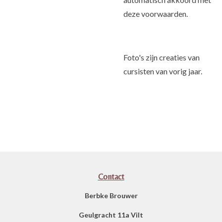
deze voorwaarden.
Foto's zijn creaties van
cursisten van vorig jaar.
Contact
Berbke Brouwer
Geulgracht 11a Vilt