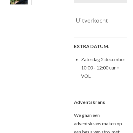
Uitverkocht
EXTRA DATUM
:
Zaterdag 2 december
10:00 - 12:00 uur =
VOL
Adventskrans
We gaan een
adventskrans maken op
een basis van stro, met