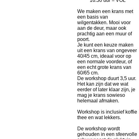
16:30 uur = VOL
We maken een krans met
een basis van
wilgentakken. Mooi voor
aan de deur, maar ook
prachtig aan een muur of
poort.
Je kunt een keuze maken
uit een krans van ongeveer
40/45 cm, ideaal voor op
een normale voordeur, of
een echt grote krans van
60/65 cm.
De workshop duurt 3,5 uur.
Het kan zijn dat we wat
eerder of later klaar zijn, je
mag je krans sowieso
helemaal afmaken.
Workshop is inclusief koffie
thee en wat lekkers.
De workshop wordt
gehouden in een sfeervolle