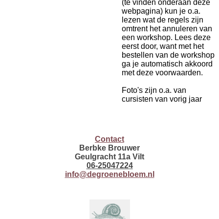
(te vinden onderaan deze
webpagina) kun je o.a.
lezen wat de regels zijn
omtrent het annuleren van
een workshop. Lees deze
eerst door, want met het
bestellen van de workshop
ga je automatisch akkoord
met deze voorwaarden.
Foto's zijn o.a. van
cursisten van vorig jaar
Contact
Berbke Brouwer
Geulgracht 11a Vilt
06-25047224
info@degroenebloem.nl