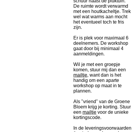
schuur naast de pluktuin.
De ruimte wordt verwarmd
met een houtkacheltje. Trek
wel wat warms aan mocht
het eventueel toch te fris
zijn.
Er is plek voor maximaal 6
deelnemers. De workshop
gaat door bij minimaal 4
aanmeldingen.
Wil je met een groepje
komen, stuur mij dan een
mailtje,
want dan is het
handig om een aparte
workshop op maat in te
plannen.
Als "vriend" van de Groene
Bloem krijg je korting. Stuur
een
mailtje
voor de unieke
kortingscode.
In de leveringsvoorwaarden