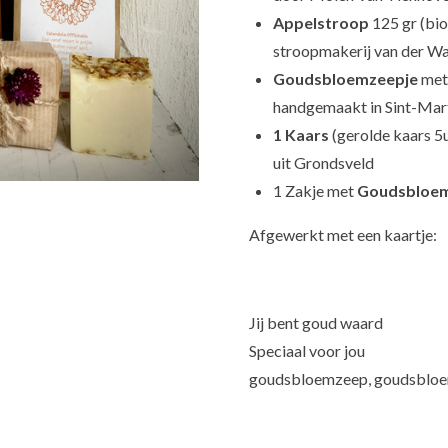
Appelstroop
125 gr (bi
stroopmakerij van der Wal
Goudsbloemzeepje
met 
handgemaakt in Sint-Mar
1 Kaars
(gerolde kaars 5
uit Grondsveld
1 Zakje met
Goudsbloe
Afgewerkt met een kaartje:
Jij bent goud waard
Speciaal voor jou
goudsbloemzeep, goudsbloem