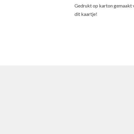
Gedrukt op karton gemaakt v
dit kaartje!