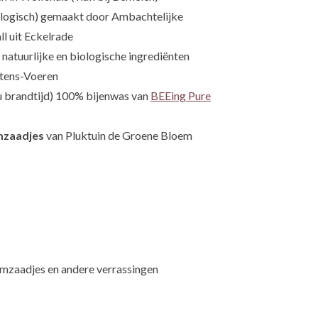
ologisch) gemaakt door Ambachtelijke
l uit Eckelrade
natuurlijke en biologische ingrediënten
tens-Voeren
u brandtijd) 100% bijenwas van
BEEing Pure
mzaadjes
van Pluktuin de Groene Bloem
zaadjes en andere verrassingen