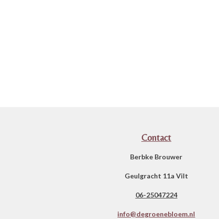
Contact
Berbke Brouwer
Geulgracht 11a Vilt
06-25047224
info@degroenebloem.nl