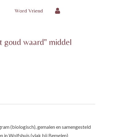
Word Vriend
nt goud waard" middel
ram (biologisch), gemalen en samengesteld
 in Wolfshuis (vlak bij Bemelen)