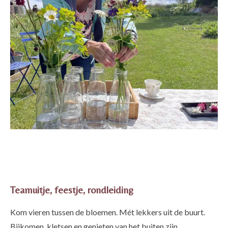
Teamuitje, feestje, rondleiding
Kom vieren tussen de bloemen. Mét lekkers uit de buurt.
Bijkomen, kletsen en genieten van het buiten zijn.