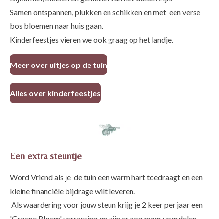
Samen ontspannen, plukken en schikken en met een verse
bos bloemen naar huis gaan.
Kinderfeestjes vieren we ook graag op het landje.
Meer over uitjes op de tuin
Alles over kinderfeestjes
Een extra steuntje
Word Vriend als je de tuin een warm hart toedraagt en een
kleine financiële bijdrage wilt leveren.
Als waardering voor jouw steun krijg je 2 keer per jaar een
'Groene Bloem' verrassing en zijn er nog meer voordelen.